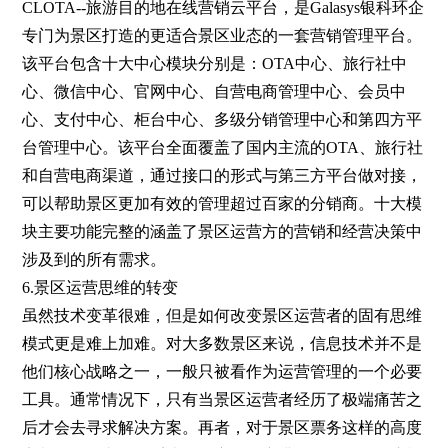
CLOTA--旅游目的地在线营销云平台，是Galasys银科环企
专门为景区打造的更适合景区业态的一套营销管理平台。
该平台包含十大中心模块分别是：OTA中心、旅行社中
心、微信中心、官网中心、自营电商管理中心、会员中
心、支付中心、柜台中心、多级分销管理中心和第四方平
台管理中心。该平台全面覆盖了国内主流的OTA、旅行社
和自营电商渠道，通过接口的形式与第三方平台做对接，
可以帮助景区更加有效的管理超过百家的分销商。十大模
块主要功能完整的涵盖了景区运营方的营销和经营决策中
涉及到的所有需求。
6.景区运营思维的转变
虽然技术变革很难，但是如何改变景区运营者的固有思维
模式更是难上加难。对大多数景区来说，信息技术并不是
他们核心战略之一，一般只被看作为运营管理的一个必要
工具。通常情况下，只有当景区运营者经历了极端痛苦之
后才会去寻求解决方案。再者，对于景区票务这样的高度